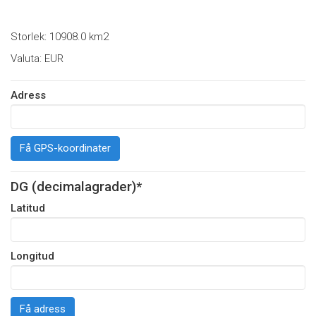
Storlek: 10908.0 km2
Valuta: EUR
Adress
Få GPS-koordinater
DG (decimalagrader)*
Latitud
Longitud
Få adress