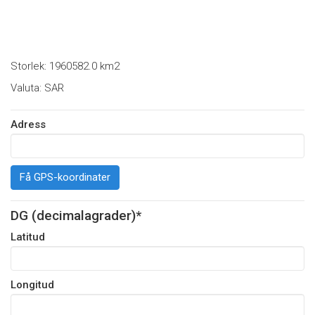
Storlek: 1960582.0 km2
Valuta: SAR
Adress
Få GPS-koordinater
DG (decimalagrader)*
Latitud
Longitud