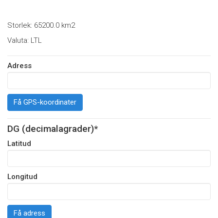
Storlek: 65200.0 km2
Valuta: LTL
Adress
Få GPS-koordinater
DG (decimalagrader)*
Latitud
Longitud
Få adress