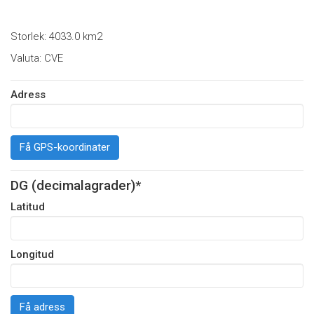
Storlek: 4033.0 km2
Valuta: CVE
Adress
Få GPS-koordinater
DG (decimalagrader)*
Latitud
Longitud
Få adress