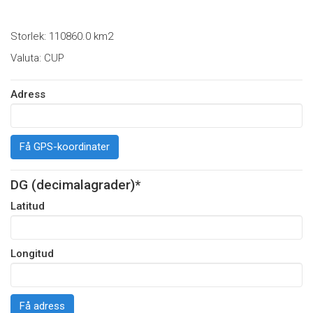
Storlek: 110860.0 km2
Valuta: CUP
Adress
Få GPS-koordinater
DG (decimalagrader)*
Latitud
Longitud
Få adress