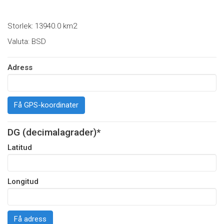
Storlek: 13940.0 km2
Valuta: BSD
Adress
Få GPS-koordinater
DG (decimalagrader)*
Latitud
Longitud
Få adress